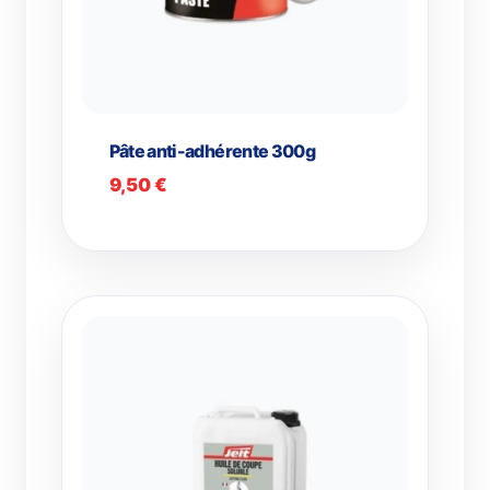
Pâte anti-adhérente 300g
9,50
€