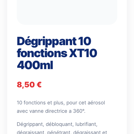
Dégrippant 10
fonctions XT10
400ml
8,50
€
10 fonctions et plus, pour cet aérosol
avec vanne directrice a 360°.
Dégrippant, débloquant, lubrifiant,
dégraissant, pénétrant, dégraissant et