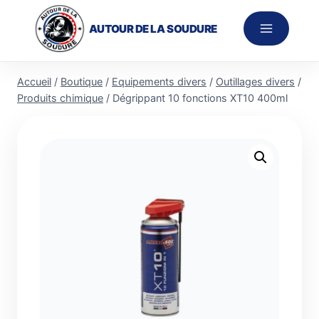
Aller
au
AUTOUR DE LA SOUDURE
contenu
Accueil
/
Boutique
/
Equipements divers
/
Outillages divers
/
Produits chimique
/
Dégrippant 10 fonctions XT10 400ml