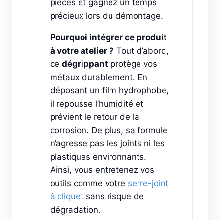
pièces et gagnez un temps
précieux lors du démontage.
Pourquoi intégrer ce produit
à votre atelier ?
Tout d’abord,
ce
dégrippant
protège vos
métaux durablement. En
déposant un film hydrophobe,
il repousse l’humidité et
prévient le retour de la
corrosion. De plus, sa formule
n’agresse pas les joints ni les
plastiques environnants.
Ainsi, vous entretenez vos
outils comme votre
serre-joint
à cliquet
sans risque de
dégradation.