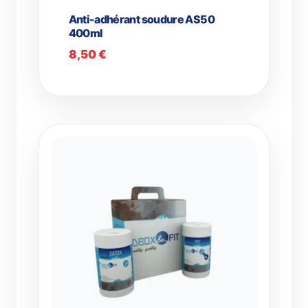
Anti-adhérant soudure AS50
400ml
8,50
€