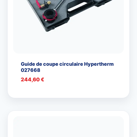
Guide de coupe circulaire Hypertherm
027668
244,60
€