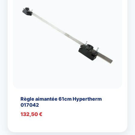
Règle aimantée 61cm Hypertherm
017042
132,50
€