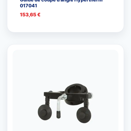
017041
153,65
€