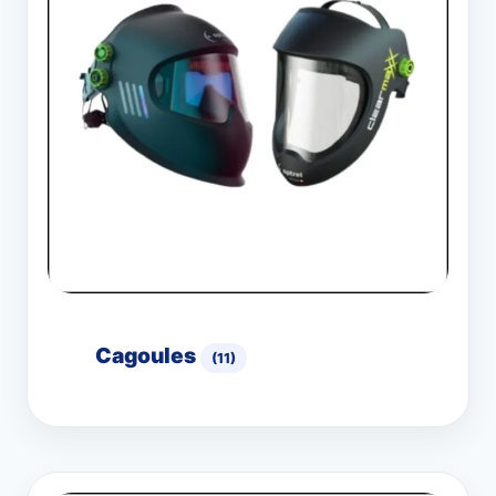
Cagoules
(11)