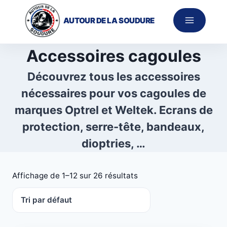
Aller
au
AUTOUR DE LA SOUDURE
contenu
Accessoires cagoules
Découvrez tous les accessoires
nécessaires pour vos cagoules de
marques Optrel et Weltek. Ecrans de
protection, serre-tête, bandeaux,
dioptries, …
Affichage de 1–12 sur 26 résultats