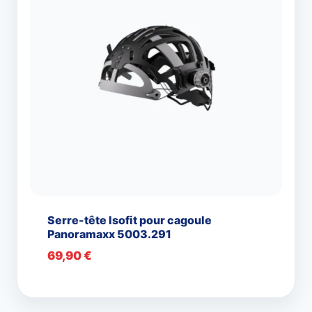
Serre-tête Isofit pour cagoule
Panoramaxx 5003.291
69,90
€