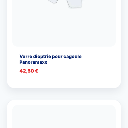
Verre dioptrie pour cagoule
Panoramaxx
42,50
€