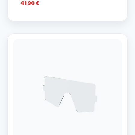
41,90
€