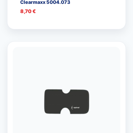
Clearmaxx 5004.073
8,70
€