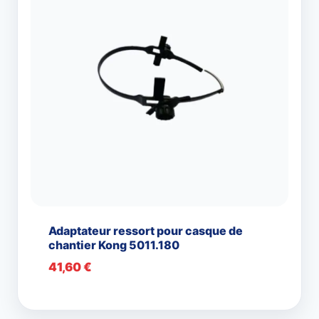
Adaptateur ressort pour casque de
chantier Kong 5011.180
41,60
€