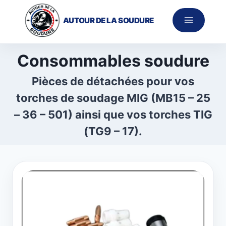
Aller
au
AUTOUR DE LA SOUDURE
contenu
Consommables soudure
Pièces de détachées pour vos
torches de soudage MIG (MB15 – 25
– 36 – 501) ainsi que vos torches TIG
(TG9 – 17).