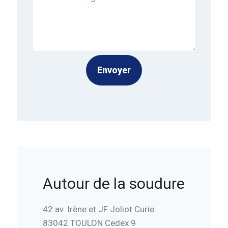
Envoyer
Autour de la soudure
42 av. Irène et JF Joliot Curie
83042 TOULON Cedex 9