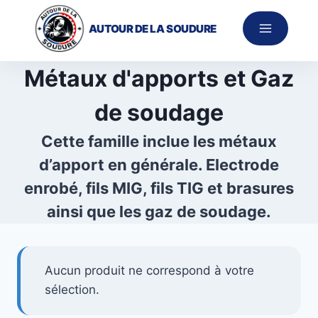
Aller
au
AUTOUR DE LA SOUDURE
contenu
Métaux d'apports et Gaz
de soudage
Cette famille inclue les métaux
d’apport en générale. Electrode
enrobé, fils MIG, fils TIG et brasures
ainsi que les gaz de soudage.
Aucun produit ne correspond à votre
sélection.