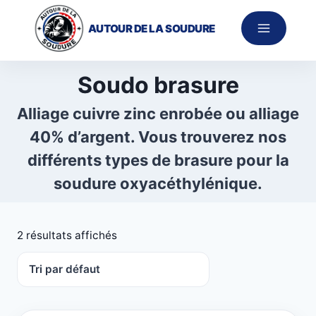
Aller
au
AUTOUR DE LA SOUDURE
contenu
Soudo brasure
Alliage cuivre zinc enrobée ou alliage
40% d’argent. Vous trouverez nos
différents types de brasure pour la
soudure oxyacéthylénique.
2 résultats affichés