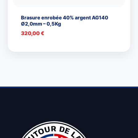
Brasure enrobée 40% argent AG140
Ø2,0mm – 0,5Kg
320,00
€