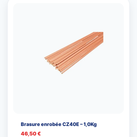
Brasure enrobée CZ40E – 1,0Kg
46,50
€