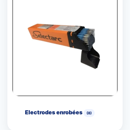
Electrodes enrobées
(8)