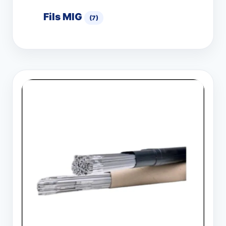
Fils MIG
(7)