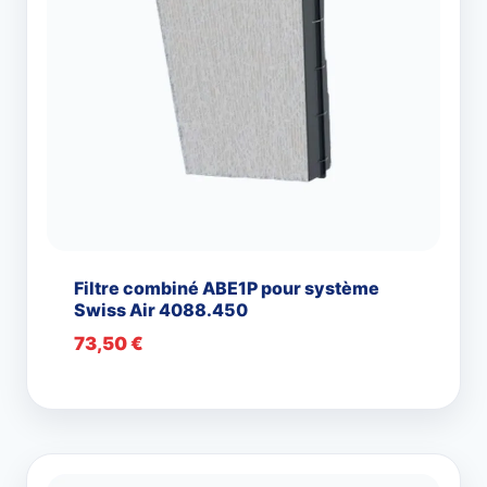
Filtre combiné ABE1P pour système
Swiss Air 4088.450
73,50
€