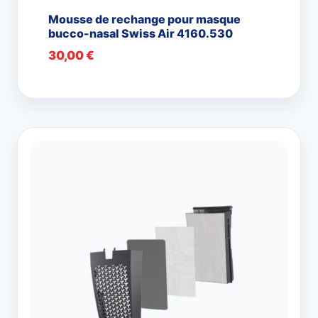
Mousse de rechange pour masque
bucco-nasal Swiss Air 4160.530
30,00
€