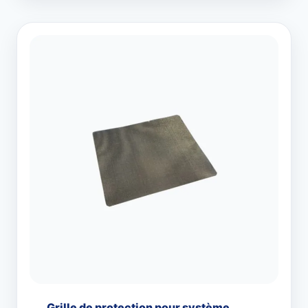
Grille de protection pour système