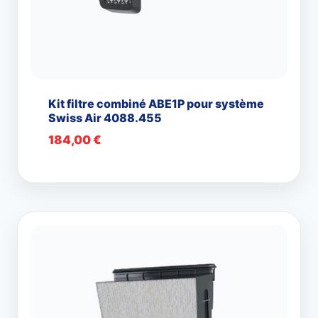
Kit filtre combiné ABE1P pour système
Swiss Air 4088.455
184,00
€