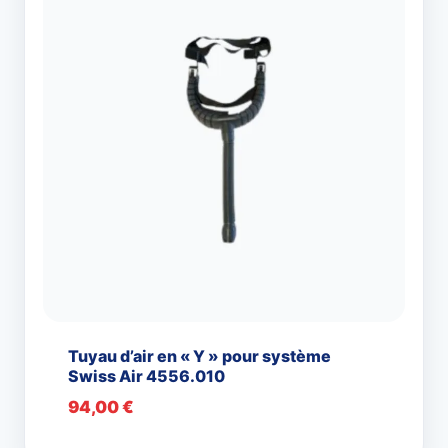
Tuyau d’air en « Y » pour système
Swiss Air 4556.010
94,00
€