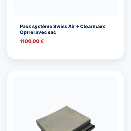
Pack système Swiss Air + Clearmaxx
Optrel avec sac
1100,00
€