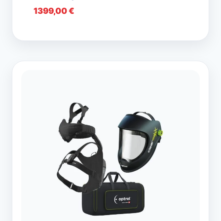
1399,00
€