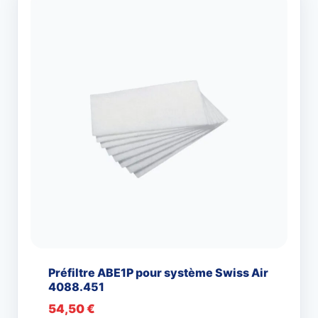
Préfiltre ABE1P pour système Swiss Air
4088.451
54,50
€