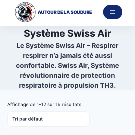
Aller
au
AUTOUR DE LA SOUDURE
contenu
Système Swiss Air
Le Système Swiss Air – Respirer
respirer n’a jamais été aussi
confortable. Swiss Air, Système
révolutionnaire de protection
respiratoire à propulsion TH3.
Affichage de 1–12 sur 16 résultats