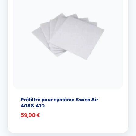
Préfiltre pour système Swiss Air
4088.410
59,00
€