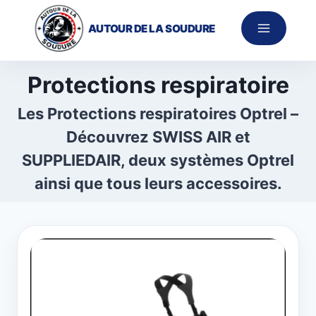
Aller
au
AUTOUR DE LA SOUDURE
contenu
Protections respiratoire
Les Protections respiratoires Optrel –
Découvrez SWISS AIR et
SUPPLIEDAIR, deux systèmes Optrel
ainsi que tous leurs accessoires.