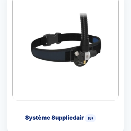
Système Suppliedair
(8)