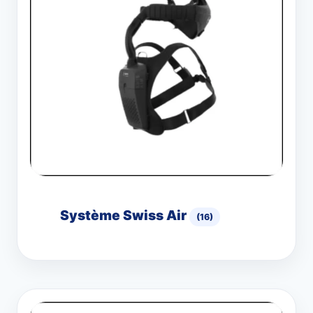
Système Swiss Air
(16)