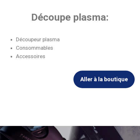
Découpe plasma:
Découpeur plasma
Consommables
Accessoires
Aller à la boutique