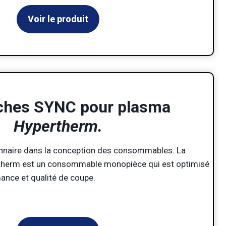
Voir le produit
ches SYNC
pour plasma
Hypertherm.
nnaire dans la conception des consommables. La
therm est un consommable monopièce qui est optimisé
mance et qualité de coupe.