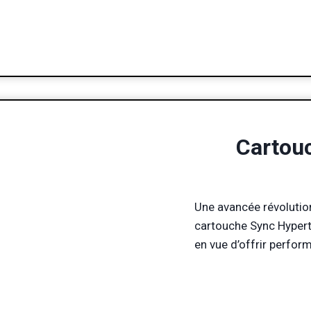
Cartou
Une avancée révolutio
cartouche Sync Hyper
en vue d’offrir perfor