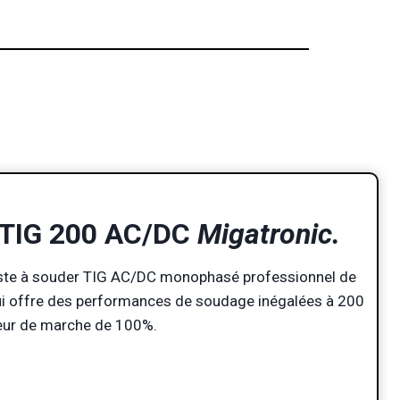
TIG 200 AC/DC
Migatronic.
ste à souder TIG AC/DC monophasé professionnel de
ui offre des performances de soudage inégalées à 200
eur de marche de 100%.