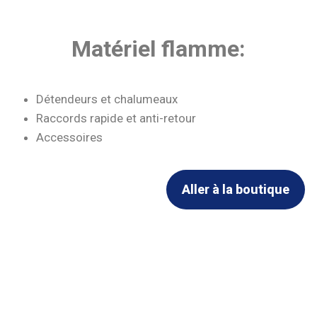
Matériel flamme:
Détendeurs et chalumeaux
Raccords rapide et anti-retour
Accessoires
Aller à la boutique