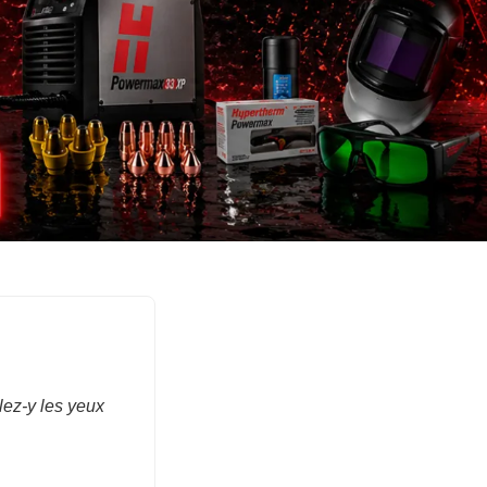
e et cadeaux en
lez-y les yeux