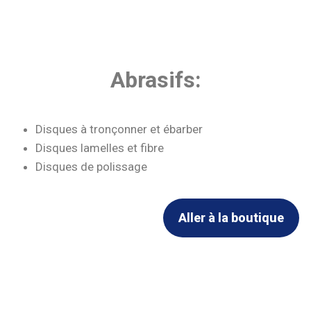
Abrasifs:
Disques à tronçonner et ébarber
Disques lamelles et fibre
Disques de polissage
Aller à la boutique