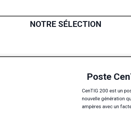
NOTRE SÉLECTION
Poste
Cen
CenTIG 200 est un po
nouvelle génération q
ampères avec un fact