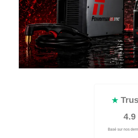
Trus
★
4.9 
Basé sur nos derni