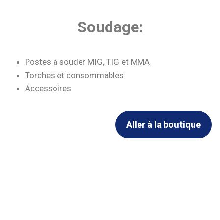
Soudage:
Postes à souder MIG, TIG et MMA
Torches et consommables
Accessoires
Aller à la boutique