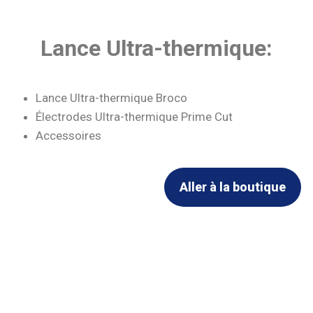
Lance Ultra-thermique:
Lance Ultra-thermique Broco
Électrodes Ultra-thermique Prime Cut
Accessoires
Aller à la boutique