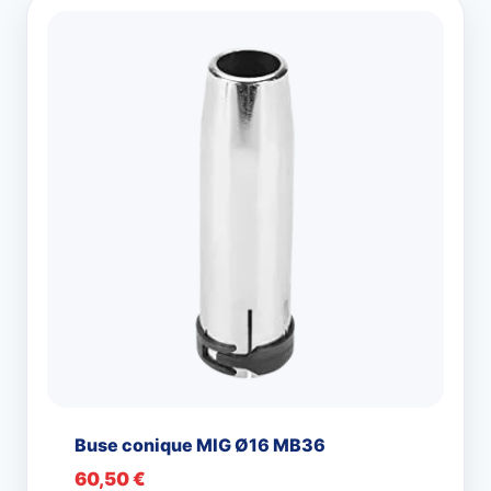
Buse conique MIG Ø16 MB36
60,50
€