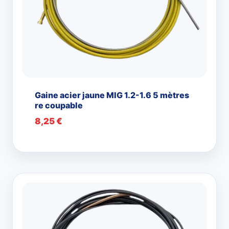
Gaine acier jaune MIG 1.2-1.6 5 mètres
re coupable
8,25
€