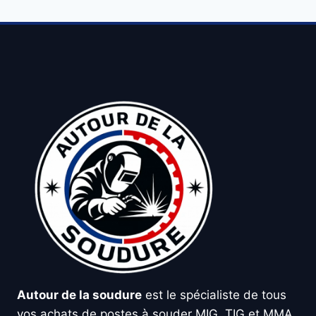
Autour de la soudure
est le spécialiste de tous
vos achats de postes à souder MIG, TIG et MMA,