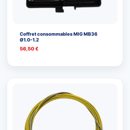
Coffret consommables MIG MB36
Ø1.0-1.2
56,50
€