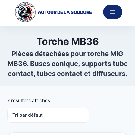
Aller
au
AUTOUR DE LA SOUDURE
contenu
Torche MB36
Pièces détachées pour torche MIG
MB36. Buses conique, supports tube
contact, tubes contact et diffuseurs.
7 résultats affichés