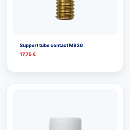
Support tube contact MB36
17,75
€