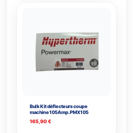
Bulk Kit déflecteurs coupe
machine 105Amp. PMX105
165,90
€