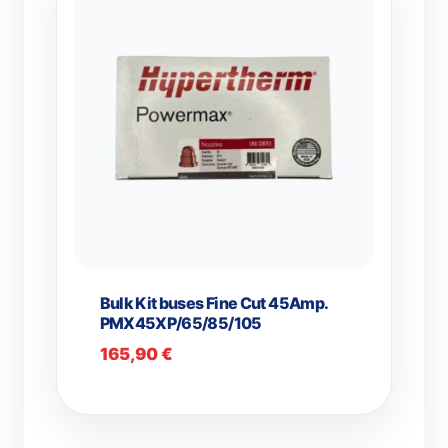
Bulk Kit buses Fine Cut 45Amp.
PMX45XP/65/85/105
165,90
€