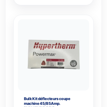
Bulk Kit déflecteurs coupe
machine 45/85Amp.