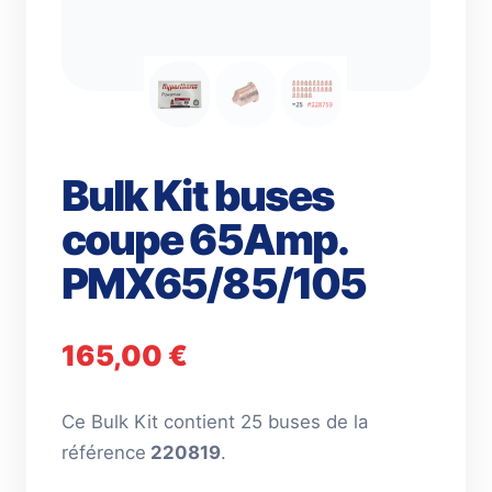
Bulk Kit buses
coupe 65Amp.
PMX65/85/105
165,00
€
Ce Bulk Kit contient 25 buses de la
référence
220819
.