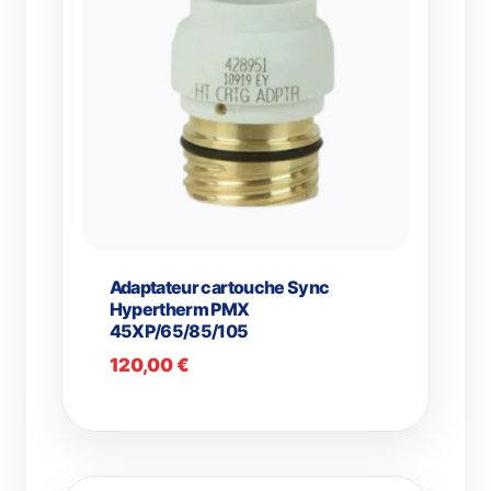
Adaptateur cartouche Sync
Hypertherm PMX
45XP/65/85/105
120,00
€