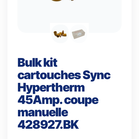
Bulk kit
cartouches Sync
Hypertherm
45Amp. coupe
manuelle
428927.BK