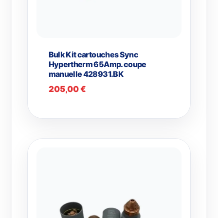
Bulk Kit cartouches Sync
Hypertherm 65Amp. coupe
manuelle 428931.BK
205,00
€