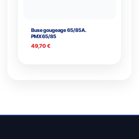
Buse gougeage 65/85A.
PMX65/85
49,70
€