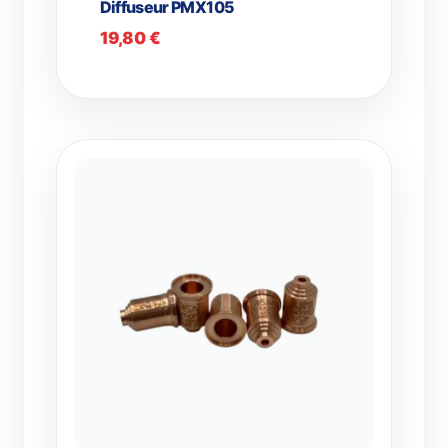
Diffuseur PMX105
19,80
€