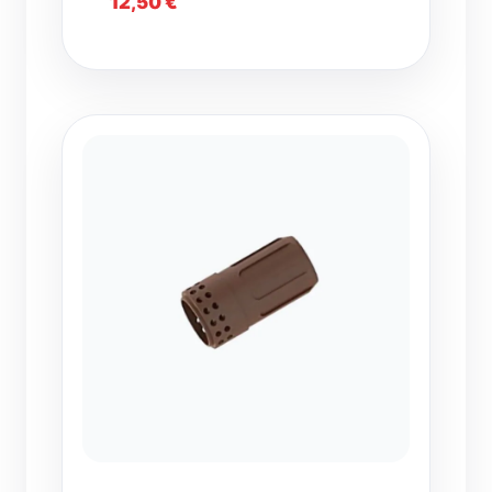
12,50
€