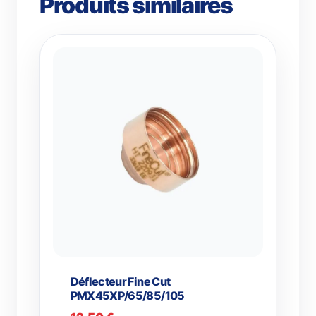
Produits similaires
Déflecteur Fine Cut
PMX45XP/65/85/105