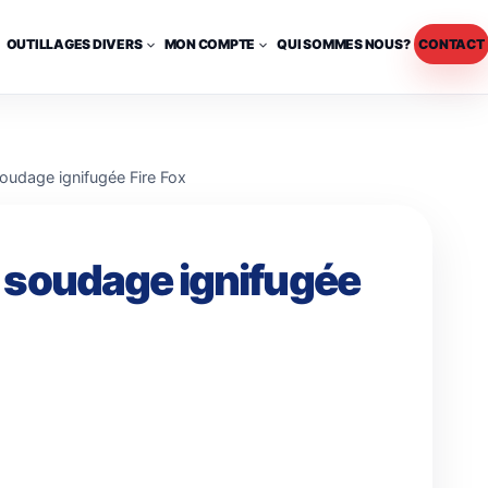
OUTILLAGES DIVERS
MON COMPTE
QUI SOMMES NOUS?
CONTACT
oudage ignifugée Fire Fox
 soudage ignifugée