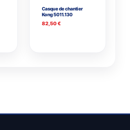
Casque de chantier
Kong 5011.130
82,50
€