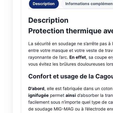
Description
Informations complémen
Description
Protection thermique av
La sécurité en soudage ne s’arrête pas à 
entre votre masque et votre veste de trava
rayonnante de l’arc.
En effet
, sa coupe e
vous évitez les brûlures douloureuses lo
Confort et usage de la Cago
D’abord
, elle est fabriquée dans un coton t
ignifugée
permet
ainsi
d’absorber la tra
facilement sous n’importe quel type de c
de soudage MIG-MAG ou à l’électrode enro