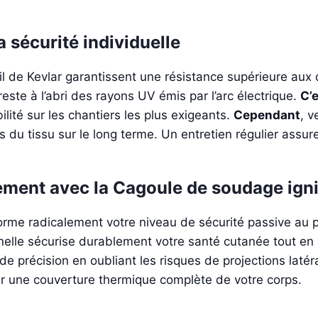
 sécurité individuelle
il de Kevlar garantissent une résistance supérieure aux 
reste à l’abri des rayons UV émis par l’arc électrique.
C’
ilité sur les chantiers les plus exigeants.
Cependant
, v
es du tissu sur le long terme. Un entretien régulier assu
ement avec la Cagoule de soudage ign
orme radicalement votre niveau de sécurité passive au p
nelle sécurise durablement votre santé cutanée tout en 
de précision en oubliant les risques de projections latér
r une couverture thermique complète de votre corps.