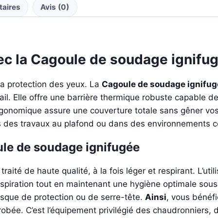
taires
Avis (0)
ec la Cagoule de soudage ignifu
la protection des yeux. La
Cagoule de soudage ignifug
il. Elle offre une barrière thermique robuste capable de 
rgonomique assure une couverture totale sans gêner v
rs des travaux au plafond ou dans des environnements c
ule de soudage ignifugée
raité de haute qualité, à la fois léger et respirant. L’util
nspiration tout en maintenant une hygiène optimale sou
asque de protection ou de serre-tête.
Ainsi
, vous bénéfi
bée. C’est l’équipement privilégié des chaudronniers, 