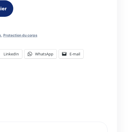
ier
s
,
Protection du corps
LinkedIn
WhatsApp
E-mail