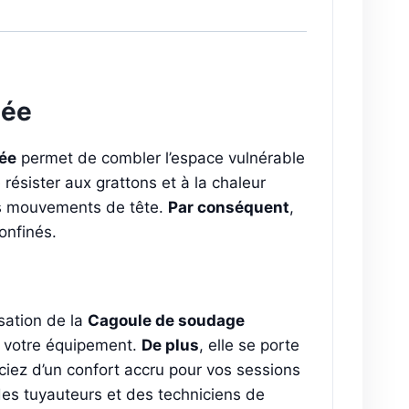
gée
ée
permet de combler l’espace vulnérable
résister aux grattons et à la chaleur
os mouvements de tête.
Par conséquent
,
onfinés.
isation de la
Cagoule de soudage
s votre équipement.
De plus
, elle se porte
ciez d’un confort accru pour vos sessions
des tuyauteurs et des techniciens de