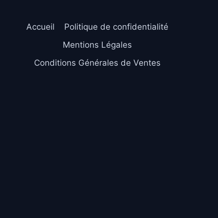
Accueil
Politique de confidentialité
Mentions Légales
Conditions Générales de Ventes