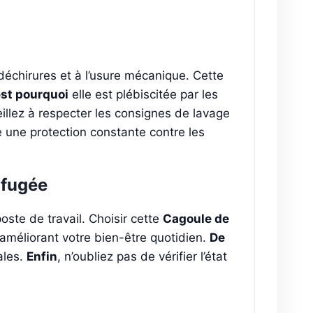
déchirures et à l’usure mécanique. Cette
est pourquoi
elle est plébiscitée par les
eillez à respecter les consignes de lavage
re une protection constante contre les
ifugée
oste de travail. Choisir cette
Cagoule de
améliorant votre bien-être quotidien.
De
ales.
Enfin
, n’oubliez pas de vérifier l’état