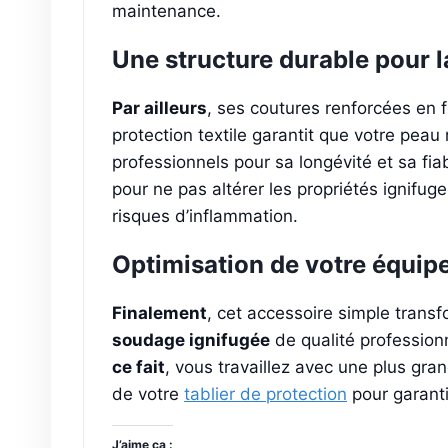
maintenance.
Une structure durable pour la
Par ailleurs
, ses coutures renforcées en f
protection textile garantit que votre peau 
professionnels pour sa longévité et sa fiab
pour ne pas altérer les propriétés ignifug
risques d’inflammation.
Optimisation de votre équip
Finalement
, cet accessoire simple transf
soudage ignifugée
de qualité profession
ce fait
, vous travaillez avec une plus gran
de votre
tablier de protection
pour garanti
J’aime ça :