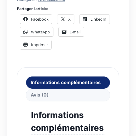
soudeur
Inox
Partager l'article:
Facebook
X
LinkedIn
WhatsApp
E-mail
Imprimer
Informations complémentaires
Avis (0)
Informations
complémentaires