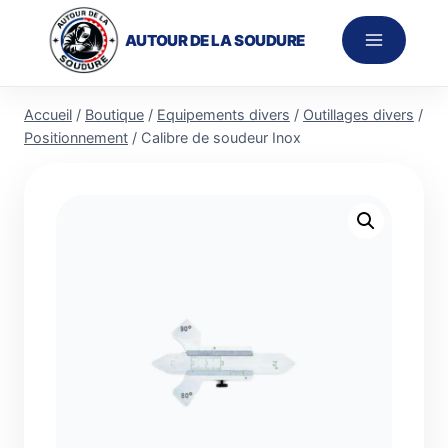
Aller
au
AUTOUR DE LA SOUDURE
contenu
Accueil
/
Boutique
/
Equipements divers
/
Outillages divers
/
Positionnement
/
Calibre de soudeur Inox