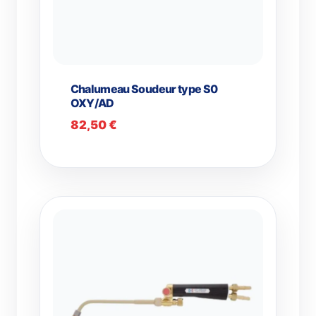
Chalumeau Soudeur type S0
OXY/AD
82,50
€