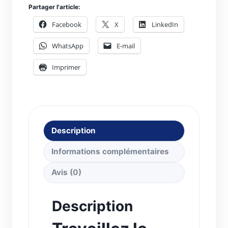
HP1
Partager l'article:
Facebook
X
LinkedIn
WhatsApp
E-mail
Imprimer
Description
Informations complémentaires
Avis (0)
Description