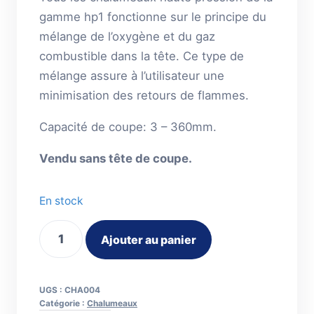
gamme hp1 fonctionne sur le principe du
mélange de l’oxygène et du gaz
combustible dans la tête. Ce type de
mélange assure à l’utilisateur une
minimisation des retours de flammes.
Capacité de coupe: 3 – 360mm.
Vendu sans tête de coupe.
En stock
quantité
Ajouter au panier
de
Chalumeau
Coupeur
UGS :
CHA004
type
Catégorie :
Chalumeaux