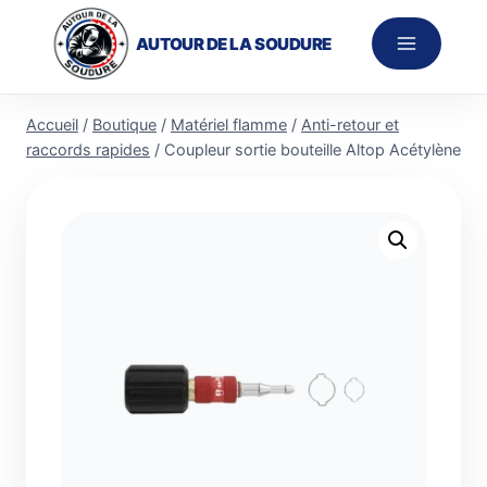
Aller
au
AUTOUR DE LA SOUDURE
contenu
Accueil
/
Boutique
/
Matériel flamme
/
Anti-retour et
raccords rapides
/
Coupleur sortie bouteille Altop Acétylène