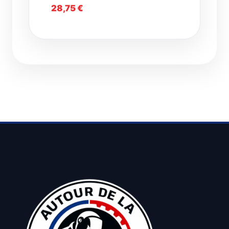
28,75
€