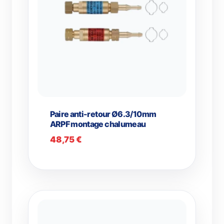
Paire anti-retour Ø6.3/10mm
ARPF montage chalumeau
48,75
€