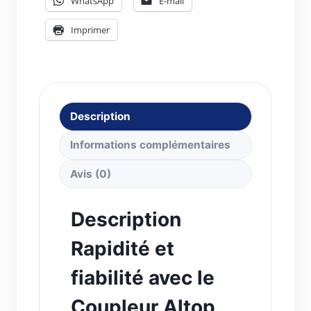
WhatsApp
E-mail
Imprimer
Description
Informations complémentaires
Avis (0)
Description
Rapidité et
fiabilité avec le
Coupleur Altop