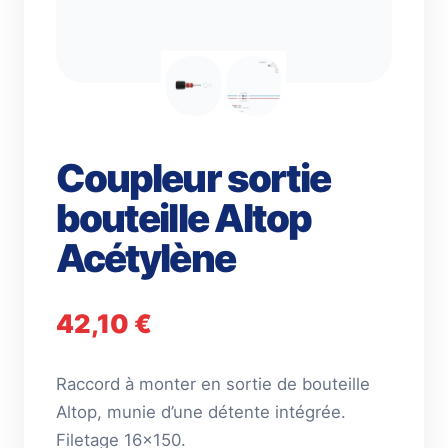
Coupleur sortie
bouteille Altop
Acétylène
42,10
€
Raccord à monter en sortie de bouteille
Altop, munie d’une détente intégrée.
Filetage 16×150.