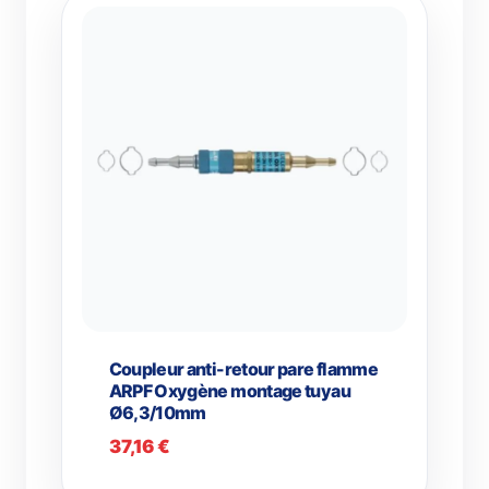
Coupleur anti-retour pare flamme
ARPF Oxygène montage tuyau
Ø6,3/10mm
37,16
€