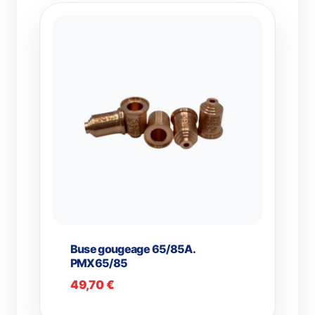
Buse gougeage 65/85A.
PMX65/85
49,70
€