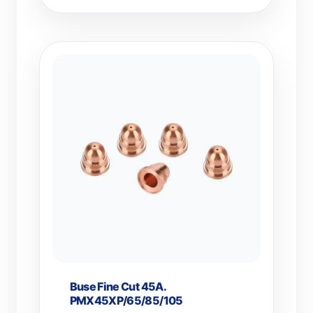
Buse Fine Cut 45A.
PMX45XP/65/85/105