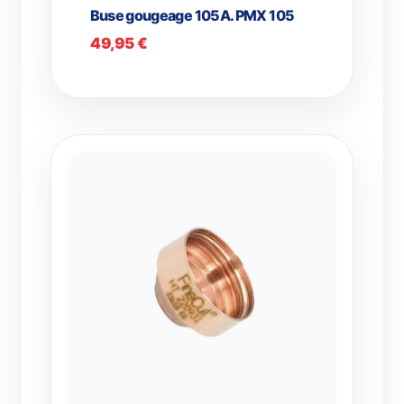
Buse gougeage 105A. PMX 105
49,95
€