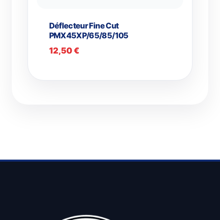
Déflecteur Fine Cut
PMX45XP/65/85/105
12,50
€