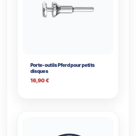
Porte-outils Pferd pour petits
disques
16,90
€