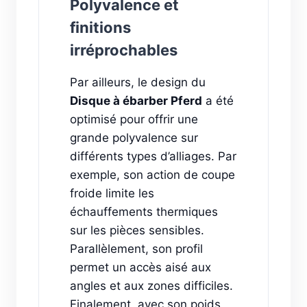
Polyvalence et
finitions
irréprochables
Par ailleurs, le design du
Disque à ébarber Pferd
a été
optimisé pour offrir une
grande polyvalence sur
différents types d’alliages. Par
exemple, son action de coupe
froide limite les
échauffements thermiques
sur les pièces sensibles.
Parallèlement, son profil
permet un accès aisé aux
angles et aux zones difficiles.
Finalement, avec son poids