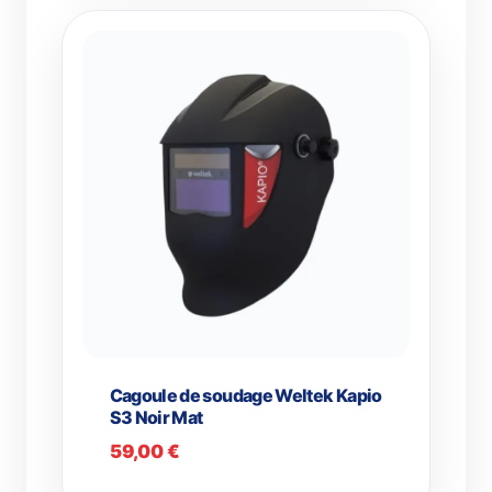
Cagoule de soudage Weltek Kapio
S3 Noir Mat
59,00
€