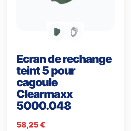
Ecran de rechange
teint 5 pour
cagoule
Clearmaxx
5000.048
58,25
€