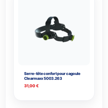
Serre-tête confort pour cagoule
Clearmaxx 5003.263
31,00
€