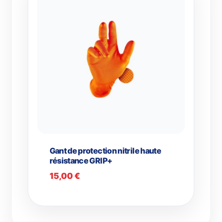
Gant de protection nitrile haute
résistance GRIP+
15,00
€