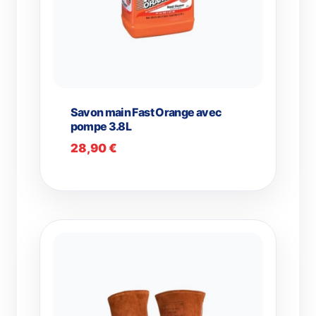
Savon main Fast Orange avec
pompe 3.8L
28,90
€