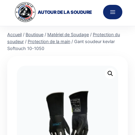
Aller
au
AUTOUR DE LA SOUDURE
contenu
Accueil
/
Boutique
/
Matériel de Soudage
/
Protection du
soudeur
/
Protection de la main
/
Gant soudeur kevlar
Softouch 10-1050