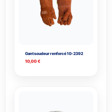
Gant soudeur renforcé 10-2392
10,00
€