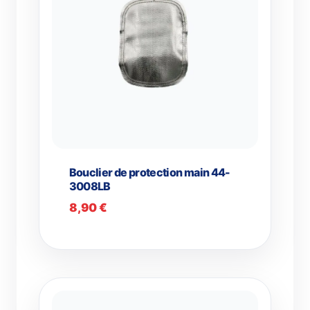
Bouclier de protection main 44-
3008LB
8,90
€