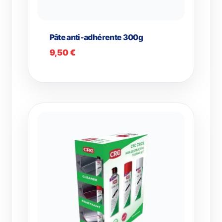
Pâte anti-adhérente 300g
9,50
€