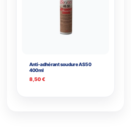
Anti-adhérant soudure AS50
400ml
8,50
€