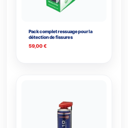
Pack complet ressuage pour la
détection de fissures
59,00
€