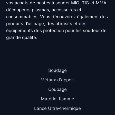
vos achats de postes à souder MIG, TIG et MMA,
découpeurs plasmas, accessoires et
consommables. Vous découvrirez également des
produits d’usinage, des abrasifs et des
équipements des protection pour les soudeur de
grande qualité.
Soudage
Métaux d'apport
Coupage
Matériel flamme
Lance Ultra-thermique