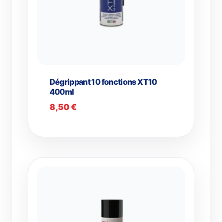
Dégrippant 10 fonctions XT10
400ml
8,50
€