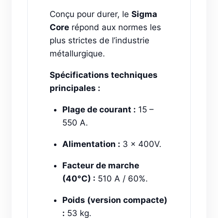
Conçu pour durer, le
Sigma
Core
répond aux normes les
plus strictes de l’industrie
métallurgique.
Spécifications techniques
principales :
Plage de courant :
15 –
550 A.
Alimentation :
3 x 400V.
Facteur de marche
(40°C) :
510 A / 60%.
Poids (version compacte)
:
53 kg.