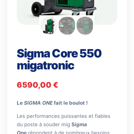
Sigma Core 550
migatronic
6590,00
€
Le
SIGMA ONE
fait le boulot !
Les performances puissantes et fiables
du poste à souder mig
S
igma
One
répondent à de nombreux besoins