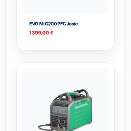
EVO MIG200 PFC Jasic
1399,00
€