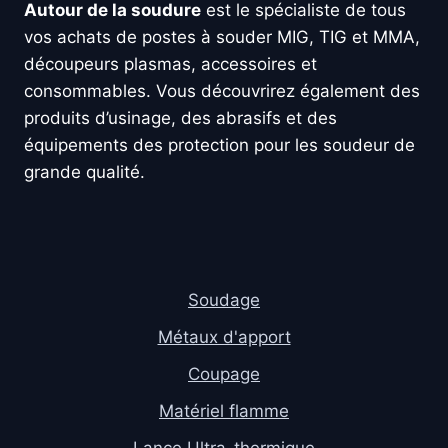
Autour de la soudure
est le spécialiste de tous
vos achats de postes à souder MIG, TIG et MMA,
découpeurs plasmas, accessoires et
consommables. Vous découvrirez également des
produits d’usinage, des abrasifs et des
équipements des protection pour les soudeur de
grande qualité.
Soudage
Métaux d'apport
Coupage
Matériel flamme