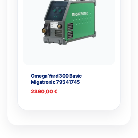
Omega Yard 300 Basic
Migatronic 79541745
2390,00
€