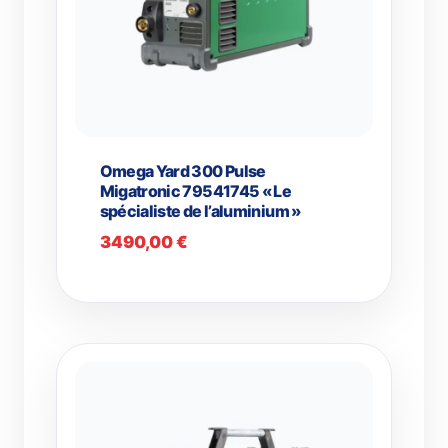
Omega Yard 300 Pulse
Migatronic 79541745 « Le
spécialiste de l’aluminium »
3490,00
€