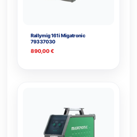
Rallymig 161i Migatronic
79337030
890,00
€