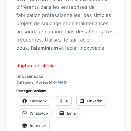
différents dans les entreprises de
fabrication professionnelles: des simples
projets de soudage et de maintenances
au soudage continu dans des ateliers très
fréquentes. Utilisez-le sur l’acier
doux,
l’aluminium
et l’acier inoxydable.
Rupture de stock
UGS :
MIGA450
Catégorie :
Postes MIG-MAG
Partager l'article:
Facebook
X
LinkedIn
WhatsApp
E-mail
Imprimer