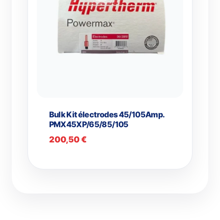
Bulk Kit électrodes 45/105Amp.
PMX45XP/65/85/105
200,50
€