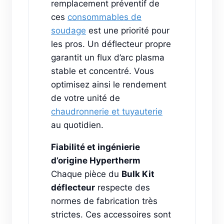
remplacement préventif de
ces
consommables de
soudage
est une priorité pour
les pros. Un déflecteur propre
garantit un flux d’arc plasma
stable et concentré. Vous
optimisez ainsi le rendement
de votre unité de
chaudronnerie et tuyauterie
au quotidien.
Fiabilité et ingénierie
d’origine Hypertherm
Chaque pièce du
Bulk Kit
déflecteur
respecte des
normes de fabrication très
strictes. Ces accessoires sont