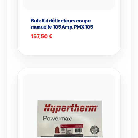
Bulk Kit déflecteurs coupe
manuelle 105Amp. PMX105
157,50
€