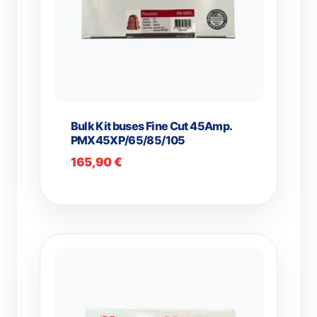
Bulk Kit buses Fine Cut 45Amp.
PMX45XP/65/85/105
165,90
€