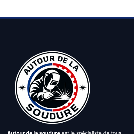
Autour de la soudure
est le spécialiste de tous