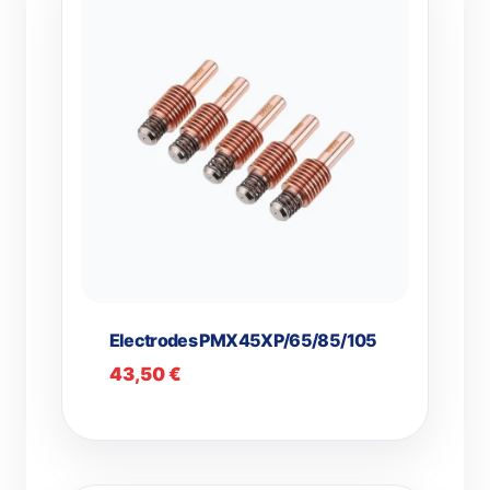
Electrodes PMX45XP/65/85/105
43,50
€