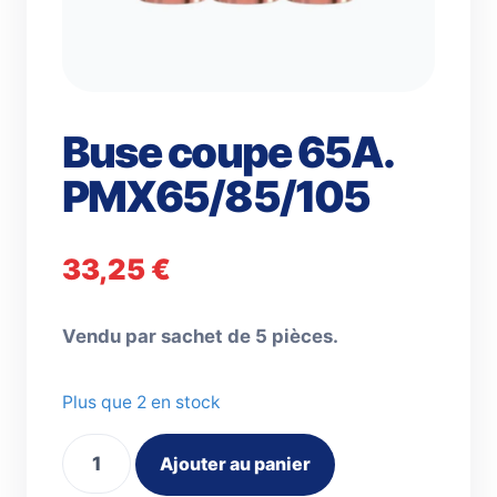
Buse coupe 65A.
PMX65/85/105
33,25
€
Vendu par sachet de 5 pièces.
Plus que 2 en stock
quantité
Ajouter au panier
de