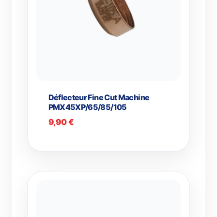
Déflecteur Fine Cut Machine
PMX45XP/65/85/105
9,90
€