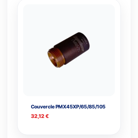
Couvercle PMX45XP/65/85/105
32,12
€