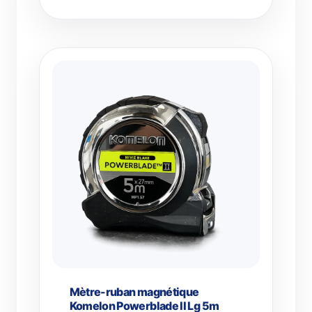
Mètre-ruban magnétique
Komelon Powerblade II Lg 5m