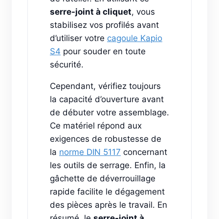
serre-joint à cliquet
, vous
stabilisez vos profilés avant
d’utiliser votre
cagoule Kapio
S4
pour souder en toute
sécurité.
Cependant, vérifiez toujours
la capacité d’ouverture avant
de débuter votre assemblage.
Ce matériel répond aux
exigences de robustesse de
la
norme DIN 5117
concernant
les outils de serrage. Enfin, la
gâchette de déverrouillage
rapide facilite le dégagement
des pièces après le travail. En
résumé, le
serre-joint à