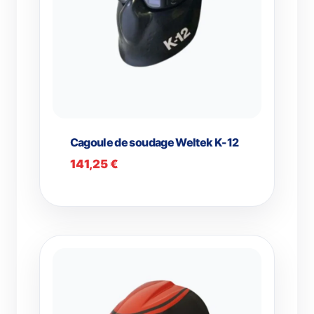
Cagoule de soudage Weltek K-12
141,25
€