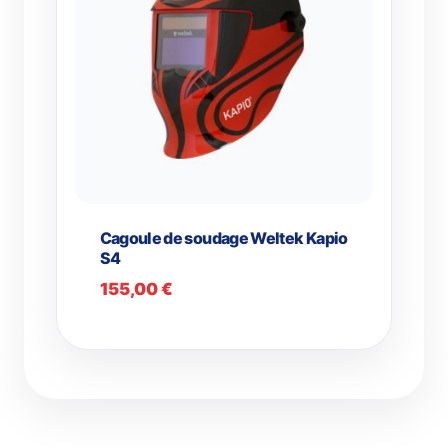
Cagoule de soudage Weltek Kapio
S4
155,00
€