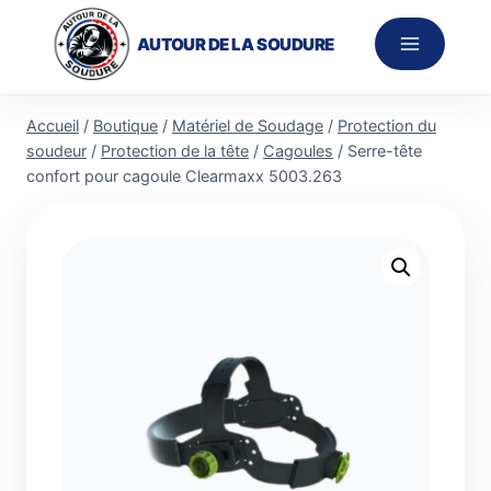
Aller
au
AUTOUR DE LA SOUDURE
contenu
Accueil
/
Boutique
/
Matériel de Soudage
/
Protection du
soudeur
/
Protection de la tête
/
Cagoules
/
Serre-tête
confort pour cagoule Clearmaxx 5003.263