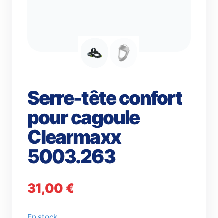
Serre-tête confort
pour cagoule
Clearmaxx
5003.263
31,00
€
En stock